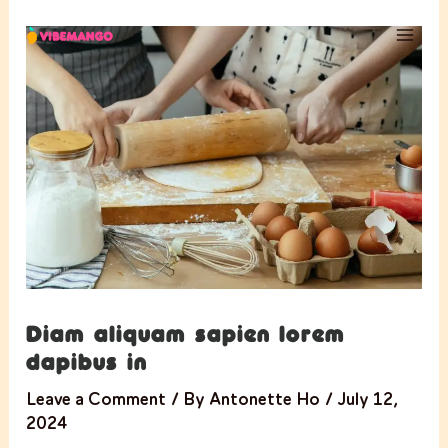
Skip
to
content
Diam aliquam sapien lorem
dapibus in
Leave a Comment
/ By
Antonette Ho
/
July 12,
2024