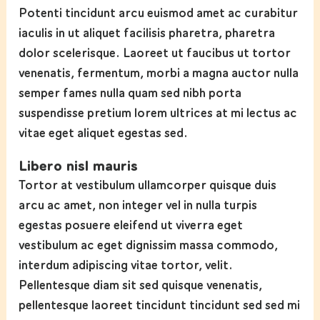
Potenti tincidunt arcu euismod amet ac curabitur
iaculis in ut aliquet facilisis pharetra, pharetra
dolor scelerisque. Laoreet ut faucibus ut tortor
venenatis, fermentum, morbi a magna auctor nulla
semper fames nulla quam sed nibh porta
suspendisse pretium lorem ultrices at mi lectus ac
vitae eget aliquet egestas sed.
Libero nisl mauris
Tortor at vestibulum ullamcorper quisque duis
arcu ac amet, non integer vel in nulla turpis
egestas posuere eleifend ut viverra eget
vestibulum ac eget dignissim massa commodo,
interdum adipiscing vitae tortor, velit.
Pellentesque diam sit sed quisque venenatis,
pellentesque laoreet tincidunt tincidunt sed sed mi